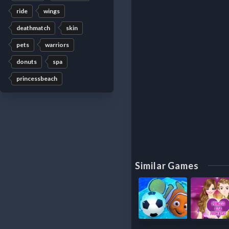
ride
wings
deathmatch
skin
pets
warriors
donuts
spa
princessbeach
Similar Games