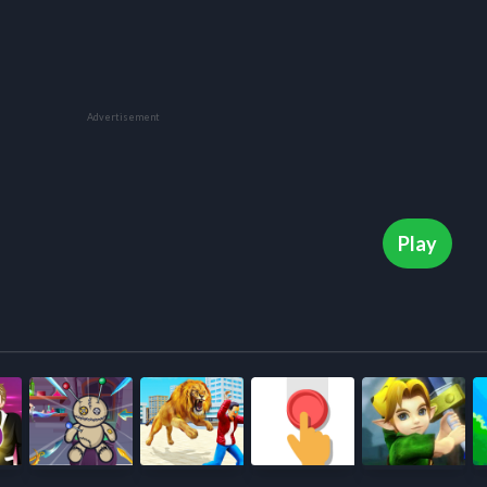
Advertisement
Play