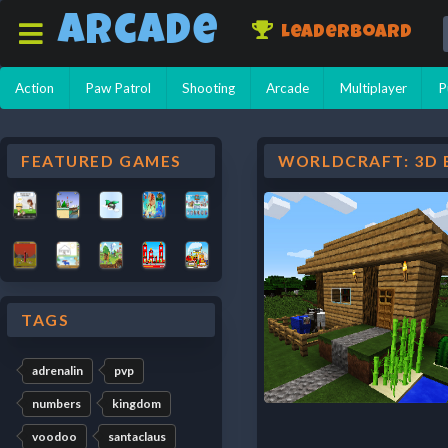
Arcade
Leaderboard
Action
Paw Patrol
Shooting
Arcade
Multiplayer
P
FEATURED GAMES
WORLDCRAFT: 3D B
TAGS
adrenalin
pvp
numbers
kingdom
voodoo
santaclaus