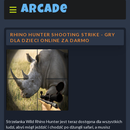
Arcade
RHINO HUNTER SHOOTING STRIKE - GRY
DLA DZIECI ONLINE ZA DARMO
Strzelanka Wild Rhino Hunter jest teraz dostępna dla wszystkich
ludzi, abyś mógł jeździć i chodzić po dżungli safari, a musisz