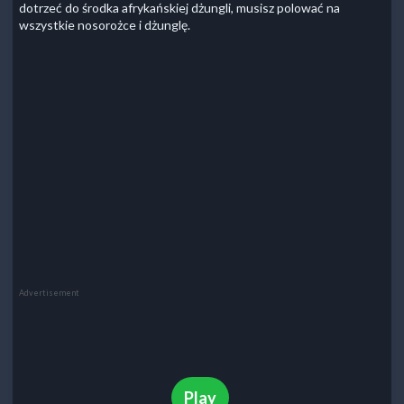
dotrzeć do środka afrykańskiej dżungli, musisz polować na
wszystkie nosorożce i dżunglę.
Advertisement
Play