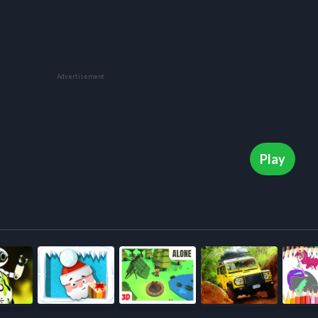
Advertisement
Play