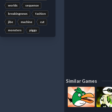
worlds
sequense
breakingnews
fashion
jibe
machine
cut
monsters
piggy
Similar Games