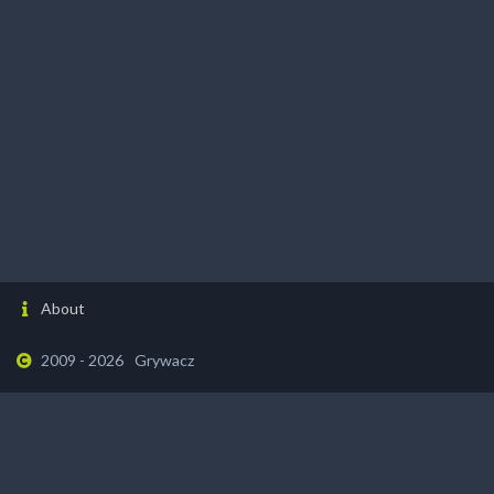
About
2009 - 2026
Grywacz
Popular games
Featured games