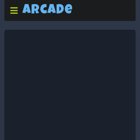
Arcade